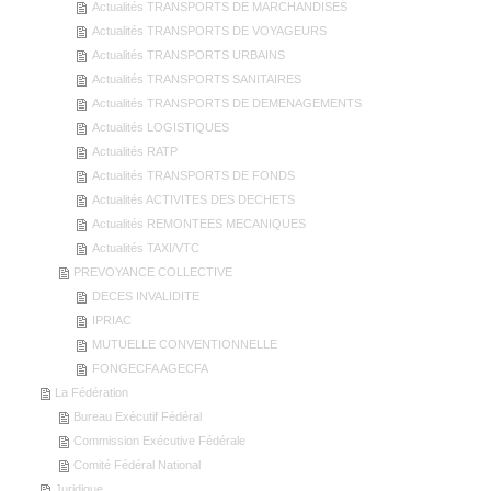
Actualités TRANSPORTS DE MARCHANDISES
Actualités TRANSPORTS DE VOYAGEURS
Actualités TRANSPORTS URBAINS
Actualités TRANSPORTS SANITAIRES
Actualités TRANSPORTS DE DEMENAGEMENTS
Actualités LOGISTIQUES
Actualités RATP
Actualités TRANSPORTS DE FONDS
Actualités ACTIVITES DES DECHETS
Actualités REMONTEES MECANIQUES
Actualités TAXI/VTC
PREVOYANCE COLLECTIVE
DECES INVALIDITE
IPRIAC
MUTUELLE CONVENTIONNELLE
FONGECFA AGECFA
La Fédération
Bureau Exécutif Fédéral
Commission Exécutive Fédérale
Comité Fédéral National
Juridique