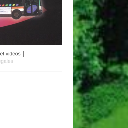
et videos
égales